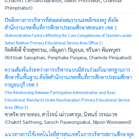
(Chacrist Lertdechajiranon, Sawat Phothiwat, Charinda
Phimphabut)
ปัจจัยทางการบริหารที่ส่งผลต่อสมรรถนะหลักของครู สังกัด
สำนักงานเขตพื้นที่การศึกษาประถมศึกษาสกลนคร เขต 1
(Administrative Factors Affecting the Core Competencies of Teachers under
Sakon Nakhon Primary Educational Service Area Office 1)
กิตติศักดิ์ ซ้ายสุพรรณ, เพ็ญผกา ปัญจนะ, ชรินดา พิมพบุตร
(Kittisak Saisuphan, Penphaka Punjana, Charinda Pimpabud)
ความสัมพันธ์ระหว่างการบริหารแบบมีส่วนร่วมกับมาตรฐานการ
ศึกษาขั้นพื้นฐาน สังกัดสำนักงานเขตพื้นที่การศึกษาประถมศึกษา
กาญจนบุรี เขต 3
(The Relationship Between Participative Administration and Basic
Educational Standards Under Kanchanaburi Primary Educational Service
Area Office 3)
ชาคริต ทรายทอง, สาโรจน์ เผ่าวงศากุล, นิพนธ์ วรรณเวช
(Chakrit Saithong, Saroch Pauwongsakul, Nipon Wonnawed)
แนวทางการใช้เทคโนโลยีสารสนเทศในการบริหารสถานศึกษายุค