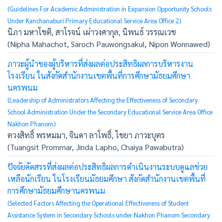
(Guidelines For Academic Administration in Expansion Opportunity Schools
Under Kanchanaburi Primary Educational Service Area Office 2)
นิภา มหาโชติ, สาโรจน์ เผ่าวงศากุล, นิพนธ์ วรรณเวช
(Nipha Mahachot, Saroch Pauwongsakul, Nipon Wonnawed)
ภาวะผู้นำของผู้บริหารที่ส่งผลต่อประสิทธิผลการบริหารงาน
โรงเรียน ในสังกัดสำนักงานเขตพื้นที่การศึกษามัธยมศึกษา
นครพนม
(Leadership of Administrators Affecting the Effectiveness of Secondary
School Administration Under the Secondary Educational Service Area Office
Nakhon Phanom)
ตวงสิทธิ์ พรหมมา, จินดา ลาโพธิ์, ไชยา ภาวะบุตร
(Tuangsit Prommar, Jinda Lapho, Chaiya Pawabutra)
ปัจจัยคัดสรรที่ส่งผลต่อประสิทธิผลการดำเนินงานระบบดูแลช่วย
เหลือนักเรียน ในโรงเรียนมัธยมศึกษา สังกัดสำนักงานเขตพื้นที่
การศึกษามัธยมศึกษานครพนม
(Selected Factors Affecting the Operational Effectiveness of Student
Assistance System in Secondary Schools under Nakhon Phanom Secondary