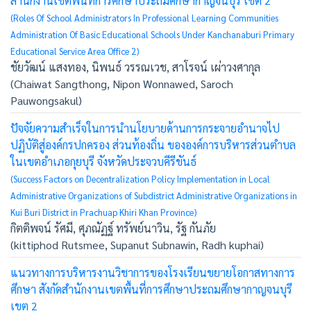
สำนักงานเขตพื้นที่การศึกษาประถมศึกษากาญจนบุรี เขต 2
(Roles Of School Administrators In Professional Learning Communities
Administration Of Basic Educational Schools Under Kanchanaburi Primary
Educational Service Area Office 2)
ชัยวัฒน์ แสงทอง, นิพนธ์ วรรณเวช, สาโรจน์ เผ่าวงศากุล
(Chaiwat Sangthong, Nipon Wonnawed, Saroch
Pauwongsakul)
ปัจจัยความสำเร็จในการนำนโยบายด้านการกระจายอำนาจไป
ปฏิบัติสู่องค์กรปกครอง ส่วนท้องถิ่น ขององค์การบริหารส่วนตำบล
ในเขตอำเภอกุยบุรี จังหวัดประจวบคีรีขันธ์
(Success Factors on Decentralization Policy Implementation in Local
Administrative Organizations of Subdistrict Administrative Organizations in
Kui Buri District in Prachuap Khiri Khan Province)
กิตติพจน์ รัศมี, ศุภณัฏฐ์ ทรัพย์นาวิน, รัฐ กันภัย
(kittiphod Rutsmee, Supanut Subnawin, Radh kuphai)
แนวทางการบริหารงานวิชาการของโรงเรียนขยายโอกาสทางการ
ศึกษา สังกัดสำนักงานเขตพื้นที่การศึกษาประถมศึกษากาญจนบุรี
เขต 2