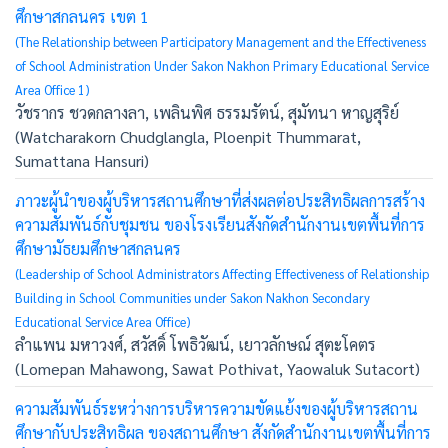
ศึกษาสกลนคร เขต 1
(The Relationship between Participatory Management and the Effectiveness
of School Administration Under Sakon Nakhon Primary Educational Service
Area Office 1)
วัชรากร ชวดกลางลา, เพลินพิศ ธรรมรัตน์, สุมัทนา หาญสุริย์
(Watcharakorn Chudglangla, Ploenpit Thummarat,
Sumattana Hansuri)
ภาวะผู้นำของผู้บริหารสถานศึกษาที่ส่งผลต่อประสิทธิผลการสร้าง
ความสัมพันธ์กับชุมชน ของโรงเรียนสังกัดสำนักงานเขตพื้นที่การ
ศึกษามัธยมศึกษาสกลนคร
(Leadership of School Administrators Affecting Effectiveness of Relationship
Building in School Communities under Sakon Nakhon Secondary
Educational Service Area Office)
ลำแพน มหาวงศ์, สวัสดิ์ โพธิวัฒน์, เยาวลักษณ์ สุตะโคตร
(Lomepan Mahawong, Sawat Pothivat, Yaowaluk Sutacort)
ความสัมพันธ์ระหว่างการบริหารความขัดแย้งของผู้บริหารสถาน
ศึกษากับประสิทธิผล ของสถานศึกษา สังกัดสำนักงานเขตพื้นที่การ