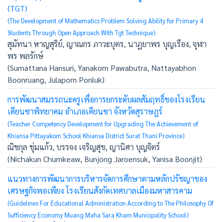
(TGT)
(The Development of Mathematics Problem Solving Ability for Primary 4
Students Through Open Approach With Tgt Technique)
สุมัทนา หาญสุริย์, ญาณกร ภาวะบุตร, นาฏยาพร บุญเรือง, จุฬา
พร พลรักษ์
(Sumattana Hansuri, Yanakorn Pawabutra, Nattayabhon
Boonruang, Julaporn Ponluk)
การพัฒนาสมรรถนะครูเพื่อการยกระดับผลสัมฤทธิ์ของโรงเรียน
เคียนซาพิทยาคม อำเภอเคียนซา จังหวัดสุราษฎร์
(Teacher Competency Development for Upgrading The Achievement of
Khiansa Pittayakom School Khiansa District Surat Thani Province)
ณิชกุล ชุ่มแก้ว, บรรจง เจริญสุข, ญานิศา บุญจิตร์
(Nichakun Chumkeaw, Bunjong Jaroensuk, Yanisa Boonjit)
แนวทางการพัฒนาการบริหารจัดการศึกษาตามหลักปรัชญาของ
เศรษฐกิจพอเพียง โรงเรียนสังกัดเทศบาลเมืองมหาสารคาม
(Guidelines For Educational Administration According to The Philosophy Of
Sufficiency Economy Muang Maha Sara Kham Municipality School)