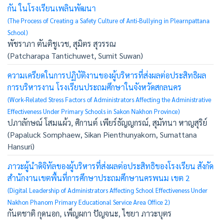
กัน ในโรงเรียนเพลินพัฒนา
(The Process of Creating a Safety Culture of Anti-Bullying in Plearnpattana
School)
พัชราภา ตันติชูเวช, สุมิตร สุวรรณ
(Patcharapa Tantichuwet, Sumit Suwan)
ความเครียดในการปฏิบัติงานของผู้บริหารที่ส่งผลต่อประสิทธิผล
การบริหารงาน โรงเรียนประถมศึกษาในจังหวัดสกลนคร
(Work-Related Stress Factors of Administrators Affecting the Administrative
Effectiveness Under Primary Schools in Sakon Nakhon Province)
ปภาลักษณ์ โสมแผ้ว, ศิกานต์ เพียร์ธัญญกรณ์, สุมัทนา หาญสุริย์
(Papaluck Somphaew, Sikan Pienthunyakorn, Sumattana
Hansuri)
ภาวะผู้นำดิจิทัลของผู้บริหารที่ส่งผลต่อประสิทธิของโรงเรียน สังกัด
สำนักงานเขตพื้นที่การศึกษาประถมศึกษานครพนม เขต 2
(Digital Leadership of Administrators Affecting School Effectiveness Under
Nakhon Phanom Primary Educational Service Area Office 2)
กันตชาติ กุดนอก, เพ็ญผกา ปัญจนะ, ไชยา ภาวะบุตร