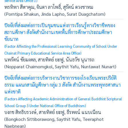
Service Area Office 1)
พรทิพา สีหาคุณ, จินดา ลาโพธิ์, สุรัตน์ ดวงชาทม
(Porntipa Sihakun, Jinda Lapho, Surat Duagchatom)
ปัจจัยที่ส่งผลต่อการเป็นชุมชนแห่งการเรียนรู้ทางวิชาชีพของ
สถานศึกษา สังกัดสำนักงานเขตพื้นที่การศึกษาประถมศึกษา
ชัยนาท
(Factor Affecting the Professional Learning Community of School Under
Chainat Primary Educational Service Area Office)
นพรัตน์ ชัยมงคล, สายทิตย์ ยะฟู, นันธวัช นุนารถ
(Nopparat Chaimomgkol, Saythit Yafu, Nuntawat Nunart)
ปัจจัยที่ส่งผลต่อการบริหารงานวิชาการของโรงเรียนพระปริยัติ
ธรรม แผนกสามัญศึกษา กลุ่ม 3 สังกัด สำนักงานพระพุทธศาสนา
แห่งชาติ
(Factors Affecting Academic Administration of General Buddhist Scriptural
School Group 3 Under National Office of Buddhism)
บงกช สิทธิบรวงษ์, สายทิตย์ ยะฟู, ธีรพจน์ แนบเนียน
(Bongkoch Sittiborawong, Saythit Yafu, Teeraphot
Naebnean)