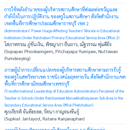
การใช้พลังอำนาจของผู้บริหารสถานศึกษาที่ส่งผลต่อขวัญและ
กำลังใจในการปฏิบัติงาน ของครูในสถานศึกษา สังกัดสำนักงาน
เขตพื้นที่การศึกษาประถมศึกษาราชบุรี เขต 2
(Administrators’ Power Usage Affecting Teachers’ Morale in Educational
Institutions Under Ratchaburi Primary Educational Service Area Office 2)
โสภาพรรณ ภู่ขันเงิน, พิชญาภา ยืนยาว, ณัฐวรรณ พุ่มดียิ่ง
(Sopapan Phookanngern, Pitchayapa Yuenyaw, Nuttawan
Pumdeeying)
ภาวะผู้นำการเปลี่ยนแปลงของผู้บริหารสถานศึกษาตามการรับรู้
ของครูในสหวิทยาเขต ราชนิเวศน์มฤคทายวัน สังกัดสำนักงานเขต
พื้นที่การศึกษามัธยมศึกษาเพชรบุรี
(Transformational Leadership of Education Administrators Perceived of the
Teacher in Schools Under Ratchaniwet Maruekhathaiyawan Sub Area in the
Secondary Educational Service Area Office Phetchaburi)
ศุภเกียรติ จันต๊ะยอด, รัตนา กาญจนพันธุ์
(Supkiat Jantayod, Ratana Kanjanaphan)