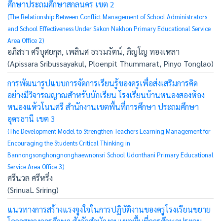
ศึกษาประถมศึกษาสกลนคร เขต 2
(The Relationship Between Conflict Management of School Administrators
and School Effectiveness Under Sakon Nakhon Primary Educational Service
Area Office 2)
อภิสรา ศรีบุศยกุล, เพลินศ ธรรมรัตน์, ภิญโญ ทองเหลา
(Apissara Sribussayakul, Ploenpit Thummarat, Pinyo Tonglao)
การพัฒนารูปแบบการจัดการเรียนรู้ของครูเพื่อส่งเสริมการคิด
อย่างมีวิจารณญาณสำหรับนักเรียน โรงเรียนบ้านหนองสองห้อง
หนองแห้วโนนศรี สำนักงานเขตพื้นที่การศึกษา ประถมศึกษา
อุดรธานี เขต 3
(The Development Model to Strengthen Teachers Learning Management for
Encouraging the Students Critical Thinking in
Bannongsonghongnonghaewnonsri School Udonthani Primary Educational
Service Area Office 3)
ศรีนวล ศรีหริ่ง
(SrinuaL Sriring)
แนวทางการสร้างแรงจูงใจในการปฏิบัติงานของครูโรงเรียนขยาย