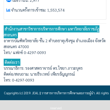
เมื่อวานนี้: 2,977
จำนวนครั้งการเข้าชม: 1,553,574
สำนักงานสาขาวิชาการบริหารการศึกษา มหาวิทยาลัยราชภัฏ
สกลนคร
อาคารบัณฑิตวิทยาลัย ชั้น 2 ตำบลธาตุเชิงชุม อำเภอเมือง จังหวัด
สกลนคร 47000
โทร/ แฟกซ์ 0-4297-0093
ติดต่อเรา
บรรณาธิการ: รองศาสตราจารย์ ดร.ไชยา ภาวะบุตร
ติดต่อ/สอบถาม: นายธีรเวทย์ เพียรธัญญกรณ์
โทร: 0-4297-0093
Copyrights (c) 2019. JEAL || วารสารการบริหารการศึกษาและภาวะผู้นำ. All rights
reserved.