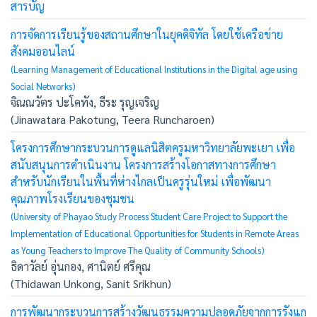
สารบัญ
การจัดการเรียนรู้ของสถานศึกษาในยุคดิจิทัล โดยใช้เครือข่าย
สังคมออนไลน์
(Learning Management of Educational Institutions in the Digital age using
Social Networks)
จิณณวัตร ปะโคทัง, ธีระ รุญเจริญ
(Jinawatara Pakotung, Teera Runcharoen)
โครงการศึกษากระบวนการดูแลนิสิตครูมหาวิทยาลัยพะเยา เพื่อ
สนับสนุนการดำเนินงาน โครงการสร้างโอกาสทางการศึกษา
สำหรับนักเรียนในพื้นที่ห่างไกลเป็นครูรุ่นใหม่ เพื่อพัฒนา
คุณภาพโรงเรียนของชุมชน
(University of Phayao Study Process Student Care Project to Support the
Implementation of Educational Opportunities for Students in Remote Areas
as Young Teachers to Improve The Quality of Community Schools)
ธิดาวัลย์ อุ่นกอง, ศานิตย์ ศรีคุณ
(Thidawan Unkong, Sanit Srikhun)
การพัฒนากระบวนการสร้างวัฒนธรรมความปลอดภัยจากการรังแก