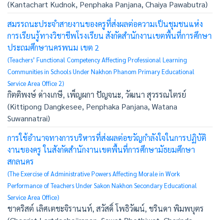
(Kantachart Kudnok, Penphaka Panjana, Chaiya Pawabutra)
สมรรถนะประจำสายงานของครูที่ส่งผลต่อความเป็นชุมชนแห่ง
การเรียนรู้ทางวิชาชีพโรงเรียน สังกัดสำนักงานเขตพื้นที่การศึกษา
ประถมศึกษานครพนม เขต 2
(Teachers’ Functional Competency Affecting Professional Learning
Communities in Schools Under Nakhon Phanom Primary Educational
Service Area Office 2)
กิตติพงษ์ ด่างเกษี, เพ็ญผกา ปัญจนะ, วัฒนา สุวรรณไตรย์
(Kittipong Dangkesee, Penphaka Panjana, Watana
Suwannatrai)
การใช้อำนาจทางการบริหารที่ส่งผลต่อขวัญกำลังใจในการปฏิบัติ
งานของครู ในสังกัดสำนักงานเขตพื้นที่การศึกษามัธยมศึกษา
สกลนคร
(The Exercise of Administrative Powers Affecting Morale in Work
Performance of Teachers Under Sakon Nakhon Secondary Educational
Service Area Office)
ชาคริสต์ เลิศเตชะจิรานนท์, สวัสดิ์ โพธิวัฒน์, ชรินดา พิมพบุตร