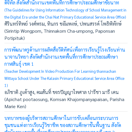
ดิจิทัล สังกัดสำนักงานเขตพื้นที่การศึกษาประถมศึกษาชัยนาท
(The Guidelines for Using Information Technology of School Management in
the Digital Era under the Chai Nat Primary Educational Service Area Office)
ศิรินทร์ทิพย์ วงศ์พรม, ทินกร ชอัมพงษ์, ปพนสรรค์ โพธิพิทักษ์
(Sirintip Wongpom, Thinnakorn Cha-umpong, Paponsan
Potipituk)
การพัฒนาครูด้านการผลิตสื่อวีดิทัศน์เพื่อการเรียนรู้โรงเรียนท่าน
นาจานวิทยา สังกัดสำนักงานเขตพื้นที่การศึกษาประถมศึกษา
กาฬสินธุ์ เขต 1
(Teacher Development In Video Production For Learning thannachan
Wittaya School Under The Kalasin Primary Educational Service Area Office
1)
อภิชาติ ภูเต้าสูง, คมสันทิ์ ขจรปัญญาไพศาล ปารีชา มารี เคน
(Apichat pootaosung, Komsan Khajornpanyapaisan, Parisha
Marie Ken)
บทบาทของผู้บริหารสถานศึกษาในการขับเคลื่อนกระบวนการ
ชุมชนแห่งการเรียนรู้วิชาชีพ ของสถานศึกษาขั้นพื้นฐาน สังกัด