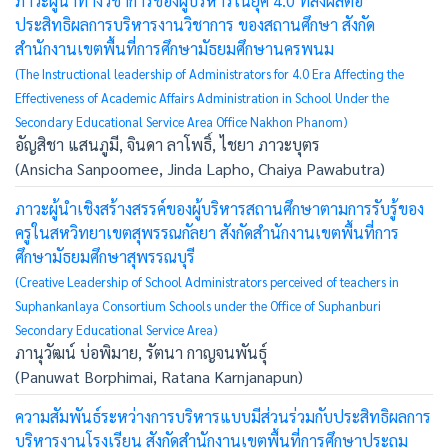
ภาวะผู้นำทางวิชาการของผู้บริหารในยุค 4.0 ที่ส่งผลต่อ
ประสิทธิผลการบริหารงานวิชาการ ของสถานศึกษา สังกัด
สำนักงานเขตพื้นที่การศึกษามัธยมศึกษานครพนม
(The Instructional leadership of Administrators for 4.0 Era Affecting the
Effectiveness of Academic Affairs Administration in School Under the
Secondary Educational Service Area Office Nakhon Phanom)
อัญสิชา แสนภูมี, จินดา ลาโพธิ์, ไชยา ภาวะบุตร
(Ansicha Sanpoomee, Jinda Lapho, Chaiya Pawabutra)
ภาวะผู้นำเชิงสร้างสรรค์ของผู้บริหารสถานศึกษาตามการรับรู้ของ
ครูในสหวิทยาเขตสุพรรณกัลยา สังกัดสำนักงานเขตพื้นที่การ
ศึกษามัธยมศึกษาสุพรรณบุรี
(Creative Leadership of School Administrators perceived of teachers in
Suphankanlaya Consortium Schools under the Office of Suphanburi
Secondary Educational Service Area)
ภานุวัฒน์ บ่อพิมาย, รัตนา กาญจนพันธุ์
(Panuwat Borphimai, Ratana Karnjanapun)
ความสัมพันธ์ระหว่างการบริหารแบบมีส่วนร่วมกับประสิทธิผลการ
บริหารงานโรงเรียน สังกัดสำนักงานเขตพื้นที่การศึกษาประถม