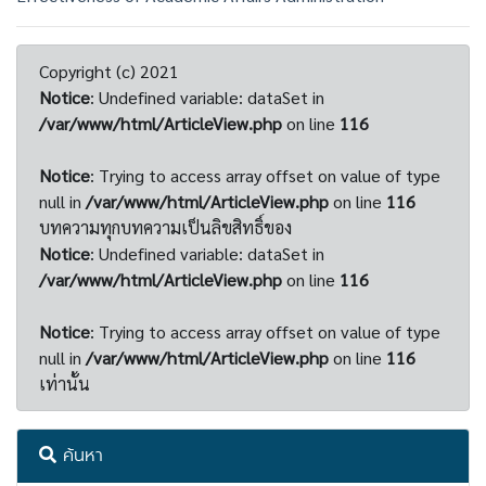
Copyright (c) 2021
Notice
: Undefined variable: dataSet in
/var/www/html/ArticleView.php
on line
116
Notice
: Trying to access array offset on value of type
null in
/var/www/html/ArticleView.php
on line
116
บทความทุกบทความเป็นลิขสิทธิ์ของ
Notice
: Undefined variable: dataSet in
/var/www/html/ArticleView.php
on line
116
Notice
: Trying to access array offset on value of type
null in
/var/www/html/ArticleView.php
on line
116
เท่านั้น
ค้นหา