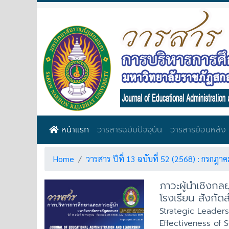
หน้าแรก
วารสารฉบับปัจจุบัน
วารสารย้อนหลัง
Home
วารสาร ปีที่ 13 ฉบับที่ 52 (2568) : กรกฎา
ภาวะผู้นำเชิงกลย
โรงเรียน สังกั
Strategic Leaders
Effectiveness of 