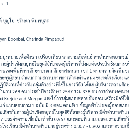
ce 1
นต์ บุญใบ, ชรินดา พิมพบุตร
ayan Boonbai, Charinda Pimpabud
ความมุ่งหมายเพื่อศึกษา เปรียบเทียบ หาความสัมพันธ์ หาอำนาจพยากรณ
ู้นำเชิงกลยุทธ์ในยุคดิจิทัลของผู้บริหารที่ส่งผลต่อประสิทธิผลการบ
ักงานเขตพื้นที่การศึกษาประถมศึกษาสกลนคร เขต 1 ตามความคิดเห็นของ
ละครูผู้สอน จำแนกตามสถานภาพการดำรงตำแหน่ง ขนาดโรงเรียน แ
ติงานที่ต่างกัน กลุ่มตัวอย่างที่ใช้ในการวิจัย ได้แก่ ผู้บริหารสถานศ
นจำนวน 268 คน ประจำปีการศึกษา 2567 รวม 338 คน การกำหนดขนาดก
 Krejcie and Morgan และใช้การสุ่มแบบหลายขั้นตอน เครื่องมือที่ใช
ด้แก่ แบบสอบถาม 1 ฉบับ มี 3 ตอน ตอนที่ 1 ข้อมูลทั่วไปของผู้ตอบแ
ี่ยวกับภาวะผู้นำเชิงกลยุทธ์ในยุคดิจิทัลของผู้บริหาร มีค่าอำนาจจำแน
37 และค่าความเชื่อมั่นเท่ากับ 0.967 และตอนที่ 3 แบบสอบถามเกี่ยวกั
โรงเรียน มีค่าอำนาจจำแนกอยู่ระหว่าง 0.857 - 0.902 และค่าความเชื่