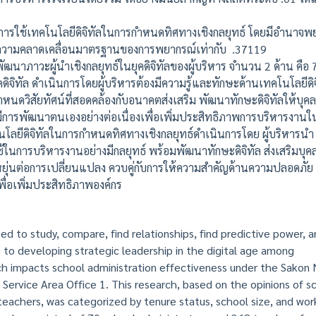
านการใช้เทคโนโลยีดิจิทัลในการกำหนดทิศทางเชิงกลยุทธ์ โดยมีอำนาจพ
ีความคลาดเคลื่อนมาตรฐานของการพยากรณ์เท่ากับ .37119
าวะผู้นำเชิงกลยุทธ์ในยุคดิจิทัลของผู้บริหาร จำนวน 2 ด้าน คือ 7
ดิจิทัล ดำเนินการโดยผู้บริหารต้องมีความรู้และทักษะด้านเทคโนโลยีดิจิ
ำหนดวิสัยทัศน์ที่สอดคล้องกับอนาคตส่งเสริม พัฒนาทักษะดิจิทัลให้บุคล
 มีการพัฒนาตนเองอย่างต่อเนื่องเพื่อเพิ่มประสิทธิภาพการบริหารงานในย
นโลยีดิจิทัลในการกำหนดทิศทางเชิงกลยุทธ์ดำเนินการโดย ผู้บริหารนำ
ช้ในการบริหารงานอย่างมีกลยุทธ์ พร้อมพัฒนาทักษะดิจิทัล ส่งเสริมบุค
ดหยุ่นต่อการเปลี่ยนแปลง ควบคู่กับการให้ความสำคัญด้านความปลอดภัย
ื่อเพิ่มประสิทธิภาพองค์กร
 to study, compare, find relationships, find predictive power, a
 to developing strategic leadership in the digital age among
ich impacts school administration effectiveness under the Sakon
 Service Area Office 1. This research, based on the opinions of s
teachers, was categorized by tenure status, school size, and wor