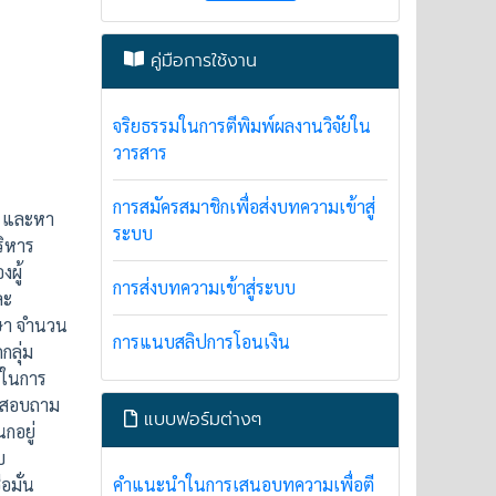
คู่มือการใช้งาน
จริยธรรมในการตีพิมพ์ผลงานวิจัยใน
วารสาร
การสมัครสมาชิกเพื่อส่งบทความเข้าสู่
์ และหา
ระบบ
ริหาร
ผู้
การส่งบทความเข้าสู่ระบบ
ละ
ึกษา จำนวน
การแนบสลิปการโอนเงิน
ลุ่ม
้ในการ
บบสอบถาม
แบบฟอร์มต่างๆ
กอยู่
บ
อมั่น
คำแนะนำในการเสนอบทความเพื่อตี