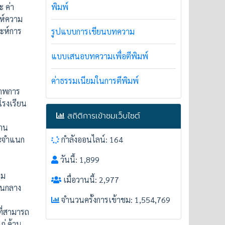
ะ ค่า
พิมพ์
ะห์ความ
าะห์การ
รูปแบบการเขียนบทความ
แบบเสนอบทความเพื่อตีพิมพ์
ค่าธรรมเนียมในการตีพิมพ์
ภาพการ
โรงเรียน
สถิติการเข้าชมเว็บไซต์
ถาน
ละจำแนก
กำลังออนไลน์: 164
วันนี้: 1,899
าม
เมื่อวานนี้: 2,977
ปานกลาง
จำนวนครั้งการเข้าชม: 1,554,769
ที่สามารถ
ก่ ด้าน