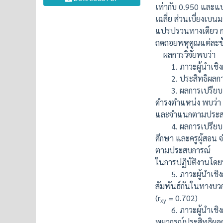
เท่ากับ 0.950 และแบบ
เฉลี่ย ส่วนเบี่ยงเ
แปรปรวนทางเดียว การ
ถดถอยพหุคูณแต่ละข
ผลการวิจัยพบว่า
1. ภาวะผู้นำเชิงกล
2. ประสิทธิผลการบ
3. ผลการเปรียบเที
ดำรงตำแหน่ง พบว่า 
และจำแนกตามประสบก
4. ผลการเปรียบเที
ศึกษา และครูผู้ส
ตามประสบการณ์
ในการปฏิบัติงานโดย
5. ภาวะผู้นำเชิงกล
สัมพันธ์กันในทางบวก
(r
= 0.702)
xy
6. ภาวะผู้นำเชิงกลย
พยากรณ์ประสิทธิผลกา