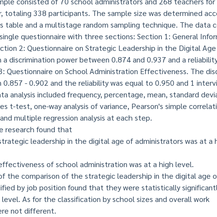
mple consisted of 70 school administrators and 268 teachers for
, totaling 338 participants. The sample size was determined acc
s table and a multistage random sampling technique. The data c
 single questionnaire with three sections: Section 1: General Info
tion 2: Questionnaire on Strategic Leadership in the Digital Age
h a discrimination power between 0.874 and 0.937 and a reliabilit
3: Questionnaire on School Administration Effectiveness. The dis
.857 - 0.902 and the reliability was equal to 0.950 and 1 interv
data analysis included frequency, percentage, mean, standard devi
 t-test, one-way analysis of variance, Pearson's simple correlat
 and multiple regression analysis at each step.
 research found that
tegic leadership in the digital age of administrators was at a 
ectiveness of school administration was at a high level.
the comparison of the strategic leadership in the digital age o
ified by job position found that they were statistically significant
 level. As for the classification by school sizes and overall work
re not different.