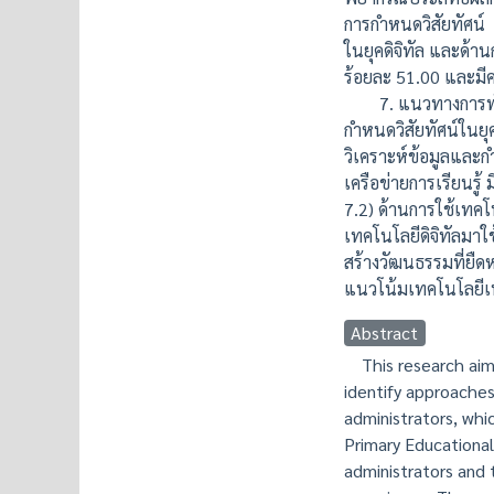
การกำหนดวิสัยทัศน์
ในยุคดิจิทัล และด้
ร้อยละ 51.00 และม
7. แนวทางการพัฒนาภ
กำหนดวิสัยทัศน์ในยุค
วิเคราะห์ข้อมูลและก
เครือข่ายการเรียนรู้
7.2) ด้านการใช้เทคโ
เทคโนโลยีดิจิทัลมาใ
สร้างวัฒนธรรมที่ยื
แนวโน้มเทคโนโลยีเพ
Abstract
This research aimed
identify approaches
administrators, wh
Primary Educational
administrators and 