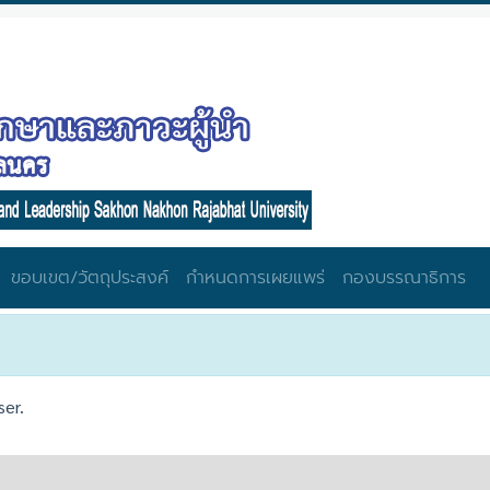
ขอบเขต/วัตถุประสงค์
กำหนดการเผยแพร่
กองบรรณาธิการ
ser.