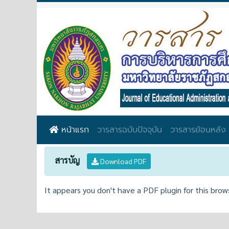
หน้าแรก
วารสารฉบับปัจจุบัน
วารสารย้อนหลัง
สารบัญ
Download PDF
It appears you don't have a PDF plugin for this brow